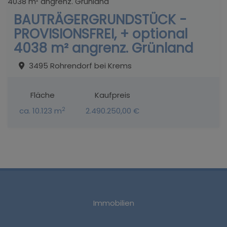
BAUTRÄGERGRUNDSTÜCK -
PROVISIONSFREI, + optional
4038 m² angrenz. Grünland
3495 Rohrendorf bei Krems
Fläche
Kaufpreis
2
ca. 10.123 m
2.490.250,00 €
Immobilien