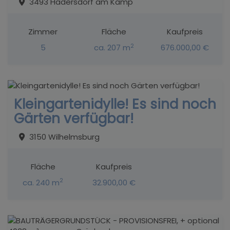
3493 Hadersdorf am Kamp
Zimmer
Fläche
Kaufpreis
2
5
ca. 207 m
676.000,00 €
Kleingartenidylle! Es sind noch
Gärten verfügbar!
3150 Wilhelmsburg
Fläche
Kaufpreis
2
ca. 240 m
32.900,00 €