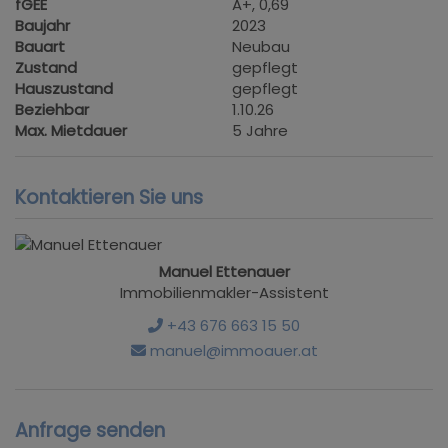
fGEE
A+, 0,69
Baujahr
2023
Bauart
Neubau
Zustand
gepflegt
Hauszustand
gepflegt
Beziehbar
1.10.26
Max. Mietdauer
5 Jahre
Kontaktieren Sie uns
Manuel Ettenauer
Immobilienmakler-Assistent
+43 676 663 15 50
manuel@immoauer.at
Anfrage senden