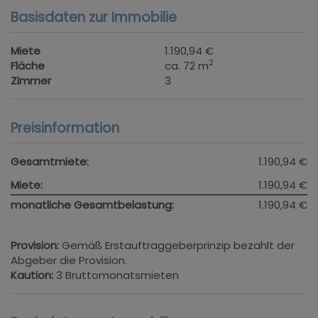
Basisdaten zur Immobilie
Miete
1.190,94 €
2
Fläche
ca. 72 m
Zimmer
3
Preisinformation
Gesamtmiete:
1.190,94 €
Miete:
1.190,94 €
monatliche Gesamtbelastung:
1.190,94 €
Provision:
Gemäß Erstauftraggeberprinzip bezahlt der
Abgeber die Provision.
Kaution:
3 Bruttomonatsmieten