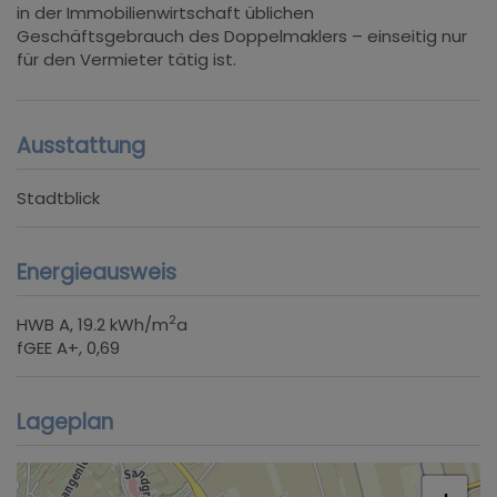
in der Immobilienwirtschaft üblichen
Geschäftsgebrauch des Doppelmaklers – einseitig nur
für den Vermieter tätig ist.
Ausstattung
Stadtblick
Energieausweis
2
HWB
A, 19.2 kWh/m
a
fGEE
A+, 0,69
Lageplan