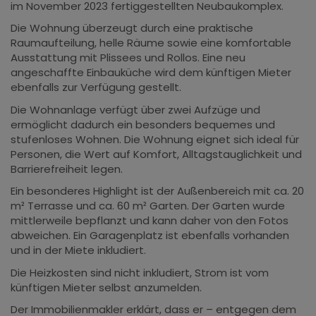
im November 2023 fertiggestellten Neubaukomplex.
Die Wohnung überzeugt durch eine praktische
Raumaufteilung, helle Räume sowie eine komfortable
Ausstattung mit Plissees und Rollos. Eine neu
angeschaffte Einbauküche wird dem künftigen Mieter
ebenfalls zur Verfügung gestellt.
Die Wohnanlage verfügt über zwei Aufzüge und
ermöglicht dadurch ein besonders bequemes und
stufenloses Wohnen. Die Wohnung eignet sich ideal für
Personen, die Wert auf Komfort, Alltagstauglichkeit und
Barrierefreiheit legen.
Ein besonderes Highlight ist der Außenbereich mit ca. 20
m² Terrasse und ca. 60 m² Garten. Der Garten wurde
mittlerweile bepflanzt und kann daher von den Fotos
abweichen. Ein Garagenplatz ist ebenfalls vorhanden
und in der Miete inkludiert.
Die Heizkosten sind nicht inkludiert, Strom ist vom
künftigen Mieter selbst anzumelden.
Der Immobilienmakler erklärt, dass er – entgegen dem